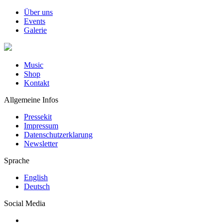
Über uns
Events
Galerie
Music
Shop
Kontakt
Allgemeine Infos
Pressekit
Impressum
Datenschutzerklarung
Newsletter
Sprache
English
Deutsch
Social Media