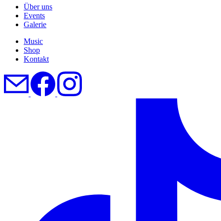
Über uns
Events
Galerie
Music
Shop
Kontakt