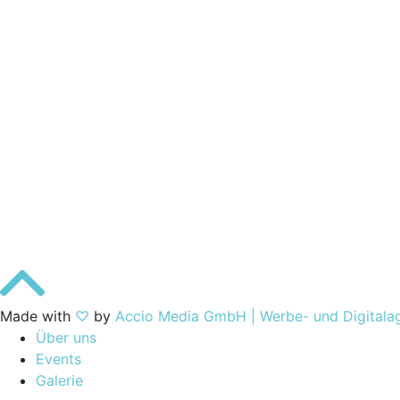
Made with
♡
by
Accio Media GmbH | Werbe- und Digitala
Über uns
Events
Galerie