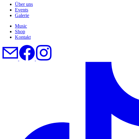
Über uns
Events
Galerie
Music
Shop
Kontakt