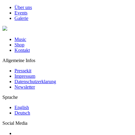
Über uns
Events
Galerie
Music
Shop
Kontakt
Allgemeine Infos
Pressekit
Impressum
Datenschutzerklarung
Newsletter
Sprache
English
Deutsch
Social Media