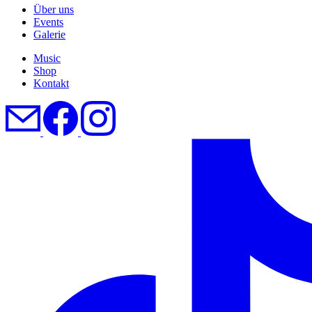
Über uns
Events
Galerie
Music
Shop
Kontakt