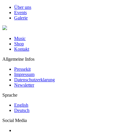
Über uns
Events
Galerie
Music
Shop
Kontakt
Allgemeine Infos
Pressekit
Impressum
Datenschutzerklarung
Newsletter
Sprache
English
Deutsch
Social Media